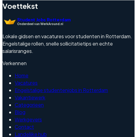
Voettekst
Student Jobs Rotterdam
Onderdeel van WerkAround.nl
Lokale gidsen en vacatures voor studenten in Rotterdam.
Engelstalige rollen, snelle sollicitatietips en echte
salarisranges.
Verkennen
Home
Vacatures
Engelstalige studentenjobs in Rotterdam
Vakantiewerk
Categorieen
Blog
Werkgevers
Contact
Landelijke hub