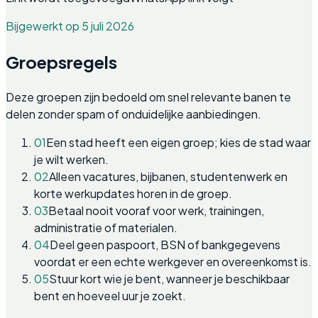
Bijgewerkt op 5 juli 2026
Groepsregels
Deze groepen zijn bedoeld om snel relevante banen te
delen zonder spam of onduidelijke aanbiedingen.
01
Een stad heeft een eigen groep; kies de stad waar
je wilt werken.
02
Alleen vacatures, bijbanen, studentenwerk en
korte werkupdates horen in de groep.
03
Betaal nooit vooraf voor werk, trainingen,
administratie of materialen.
04
Deel geen paspoort, BSN of bankgegevens
voordat er een echte werkgever en overeenkomst is.
05
Stuur kort wie je bent, wanneer je beschikbaar
bent en hoeveel uur je zoekt.