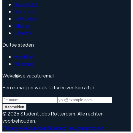
Maastricht
Nijmegen
Rotterdam
Tilburg
Utrecht
Duitse steden
Frankfurt
Hamburg
Wekelijkse vacaturemail
Een e-mail per week. Uitschrijven kan altijd.
Aanmelden
©
2026
Student Jobs Rotterdam
.
Alle rechten
voorbehouden.
Privacy
Voorwaarden
Sitemap
Terug naar boven