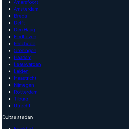
Amersfoort
Amsterdam
Breda
Delft
Den Haag
Eindhoven
Enschede
Groningen
Haarlem
Leeuwarden
Leiden
Maastricht
Nijmegen
Rotterdam
Tilburg
Utrecht
Duitse steden
Frankfurt