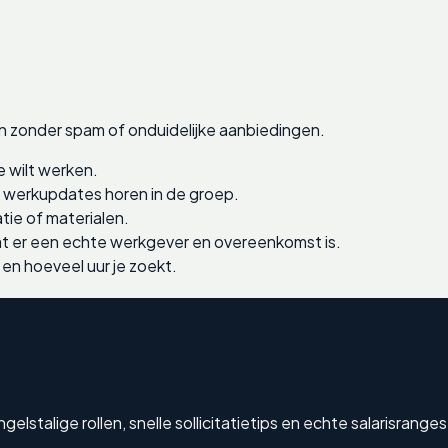
n zonder spam of onduidelijke aanbiedingen.
e wilt werken.
e werkupdates horen in de groep.
tie of materialen.
 er een echte werkgever en overeenkomst is.
 en hoeveel uur je zoekt.
stalige rollen, snelle sollicitatietips en echte salarisranges