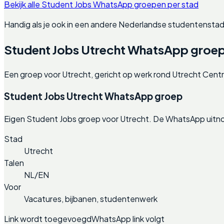
Bekijk alle Student Jobs WhatsApp groepen per stad
Handig als je ook in een andere Nederlandse studentenstad
Student Jobs Utrecht WhatsApp groe
Een groep voor Utrecht, gericht op werk rond Utrecht Centra
Student Jobs Utrecht WhatsApp groep
Eigen Student Jobs groep voor Utrecht. De WhatsApp uitno
Stad
Utrecht
Talen
NL/EN
Voor
Vacatures, bijbanen, studentenwerk
Link wordt toegevoegd
WhatsApp link volgt