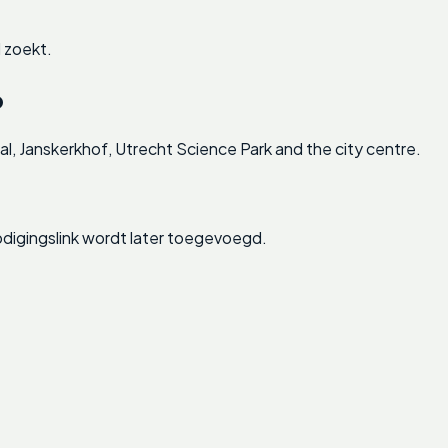
 zoekt.
p
l, Janskerkhof, Utrecht Science Park and the city centre.
digingslink wordt later toegevoegd.