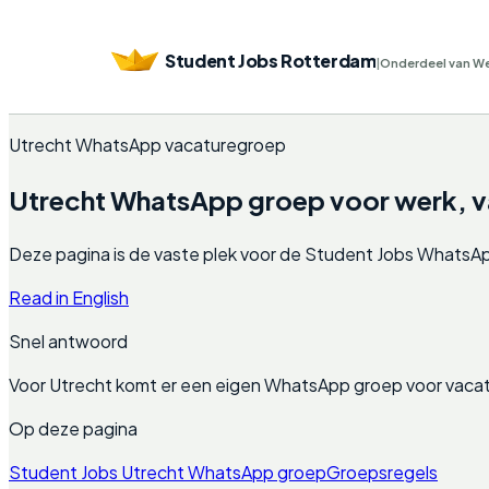
Student Jobs Rotterdam
|
Onderdeel van W
Utrecht WhatsApp vacaturegroep
Utrecht WhatsApp groep voor werk, va
Deze pagina is de vaste plek voor de Student Jobs WhatsApp gr
Read in English
Snel antwoord
Voor Utrecht komt er een eigen WhatsApp groep voor vacat
Op deze pagina
Student Jobs Utrecht WhatsApp groep
Groepsregels